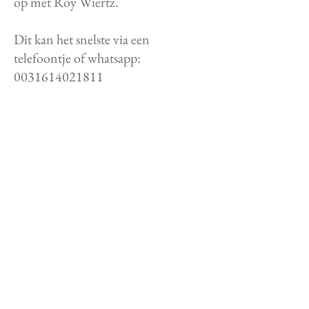
op met Roy Wiertz.
Dit kan het snelste via een
telefoontje of whatsapp:
0031614021811